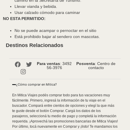
camino en la Secretaría de Turismo.
Llevar vianda y bebida.
Usar calzado cómodo para caminar
NO ESTA PERMITIDO:
No se puede acampar o pernoctar en el sitio
Está prohibido bajar al sendero con mascotas.
Destinos Relacionados
Para ventas
: 3492
Posventa
: Centro de
56-3976
contacto
¿Cómo comprar en Mitica?
En Mitica Viajes podés comprar todo para tus vacaciones muy
fácilmente. Primero, ingresá la información de tu viaje en el
buscador. Compará entre cientos de opciones y elegí la que más
te guste desde el botón Comprar. Cargá los datos de los
pasajeros, seleccioná tu medio de pago y completá la información
requerida. ¡Aprovechá las promociones bancarias de Mitica Viajes!
Por último, tocá nuevamente en Comprar y ¡listo! Te mandamos los