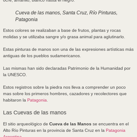
ocre, amarillo, blanco hasta el negro.
Cueva de las manos, Santa Cruz, Río Pinturas,
Patagonia
Estos colores se realizaban a base de frutos, plantas y rocas
molidas y se utilizaba sangre y/o grasa animal para aglutinarlo.
Estas pinturas de manos son una de las expresiones artísticas más
antiguas de los pueblos sudamericanos.
Las mismas han sido declaradas Patrimonio de la Humanidad por
la UNESCO.
Estos registros sobre la piedra nos lleva a comprender un poco
mas sobre los primeros hombres, cazadores y recolectores que
habitaron la
Patagonia
.
Las Cuevas de las manos
El sitio arqueológico de
Cueva de las Manos
se encuentra en el
Alto Río Pinturas en la provincia de Santa Cruz en la
Patagonia
Argentina
.