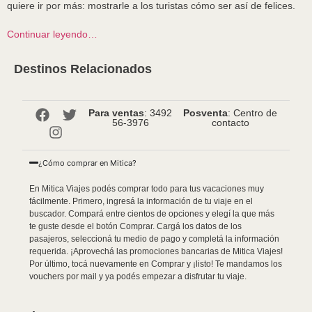
quiere ir por más: mostrarle a los turistas cómo ser así de felices.
Continuar leyendo…
Destinos Relacionados
Para ventas
: 3492
Posventa
: Centro de
56-3976
contacto
¿Cómo comprar en Mitica?
En Mitica Viajes podés comprar todo para tus vacaciones muy
fácilmente. Primero, ingresá la información de tu viaje en el
buscador. Compará entre cientos de opciones y elegí la que más
te guste desde el botón Comprar. Cargá los datos de los
pasajeros, seleccioná tu medio de pago y completá la información
requerida. ¡Aprovechá las promociones bancarias de Mitica Viajes!
Por último, tocá nuevamente en Comprar y ¡listo! Te mandamos los
vouchers por mail y ya podés empezar a disfrutar tu viaje.