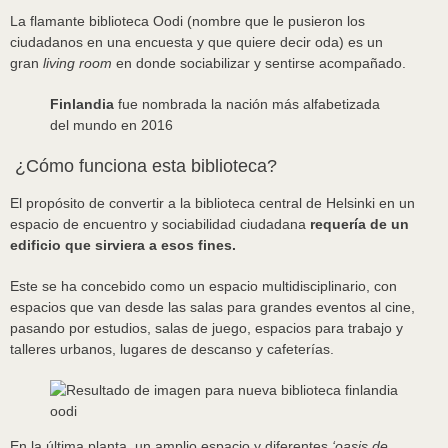
La flamante biblioteca Oodi (nombre que le pusieron los
ciudadanos en una encuesta y que quiere decir oda) es un
gran
living room
en donde sociabilizar y sentirse acompañado.
Finlandia
fue nombrada la nación más alfabetizada
del mundo en 2016
¿Cómo funciona esta biblioteca?
El propósito de convertir a la biblioteca central de Helsinki en un
espacio de encuentro y sociabilidad ciudadana
requería de un
edificio que sirviera a esos fines.
Este se ha concebido como un espacio multidisciplinario, con
espacios que van desde las salas para grandes eventos al cine,
pasando por estudios, salas de juego, espacios para trabajo y
talleres urbanos, lugares de descanso y cafeterías.
En la última planta, un amplio espacio y diferentes
‘oasis de