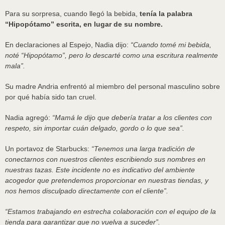
Para su sorpresa, cuando llegó la bebida,
tenía la palabra
“Hipopótamo” escrita, en lugar de su nombre.
En declaraciones al Espejo, Nadia dijo:
“Cuando tomé mi bebida,
noté “Hipopótamo”, pero lo descarté como una escritura realmente
mala”.
Su madre Andria enfrentó al miembro del personal masculino sobre
por qué había sido tan cruel.
Nadia agregó:
“Mamá le dijo que debería tratar a los clientes con
respeto, sin importar cuán delgado, gordo o lo que sea”.
Un portavoz de Starbucks:
“Tenemos una larga tradición de
conectarnos con nuestros clientes escribiendo sus nombres en
nuestras tazas. Este incidente no es indicativo del ambiente
acogedor que pretendemos proporcionar en nuestras tiendas, y
nos hemos disculpado directamente con el cliente”.
“Estamos trabajando en estrecha colaboración con el equipo de la
tienda para garantizar que no vuelva a suceder”.