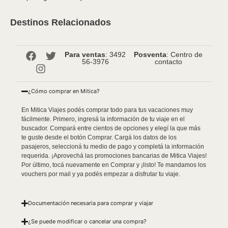
Destinos Relacionados
Para ventas
: 3492
Posventa
: Centro de
56-3976
contacto
¿Cómo comprar en Mitica?
En Mitica Viajes podés comprar todo para tus vacaciones muy
fácilmente. Primero, ingresá la información de tu viaje en el
buscador. Compará entre cientos de opciones y elegí la que más
te guste desde el botón Comprar. Cargá los datos de los
pasajeros, seleccioná tu medio de pago y completá la información
requerida. ¡Aprovechá las promociones bancarias de Mitica Viajes!
Por último, tocá nuevamente en Comprar y ¡listo! Te mandamos los
vouchers por mail y ya podés empezar a disfrutar tu viaje.
Documentación necesaria para comprar y viajar
¿Se puede modificar o cancelar una compra?