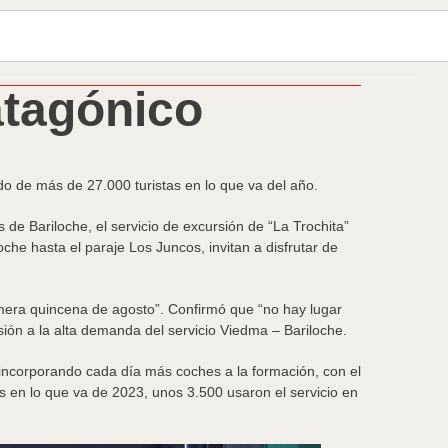
atagónico
do de más de 27.000 turistas en lo que va del año.
 de Bariloche, el servicio de excursión de “La Trochita”
che hasta el paraje Los Juncos, invitan a disfrutar de
rimera quincena de agosto”. Confirmó que “no hay lugar
ión a la alta demanda del servicio Viedma – Bariloche.
 incorporando cada día más coches a la formación, con el
os en lo que va de 2023, unos 3.500 usaron el servicio en