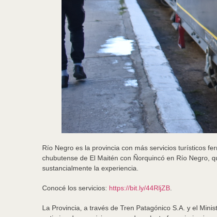
Río Negro es la provincia con más servicios turísticos f
chubutense de El Maitén con Ñorquincó en Río Negro, qu
sustancialmente la experiencia.
Conocé los servicios:
https://bit.ly/44RljZB
.
La Provincia, a través de Tren Patagónico S.A. y el Minis