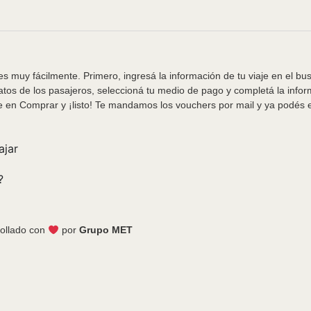
s muy fácilmente. Primero, ingresá la información de tu viaje en el bu
tos de los pasajeros, seleccioná tu medio de pago y completá la info
e en Comprar y ¡listo! Te mandamos los vouchers por mail y ya podés em
ajar
?
ollado con
por
Grupo MET