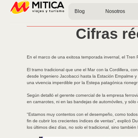
Blog
Nosotros
Cifras r
En el marco de una exitosa temporada invernal, el Tren P
El tramo tradicional que une el Mar con la Cordillera, co
desde Ingeniero Jacobacci hasta la Estación Empalme y el
una vivencia imperdible por la Estepa patagónica rionegr
Según detalló el gerente comercial de la empresa ferrovi
en camarotes, ni en las bandejas de automóviles, y sólo
“Estamos muy contentos con el desempeño, como todos los
fin de cubrir los crecientes índices de ventas”, explicó
los últimos diez días, no solo el tradicional, sino tambié