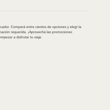
scador. Compará entre cientos de opciones y elegí la
rmación requerida. ¡Aprovechá las promociones
pezar a disfrutar tu viaje.