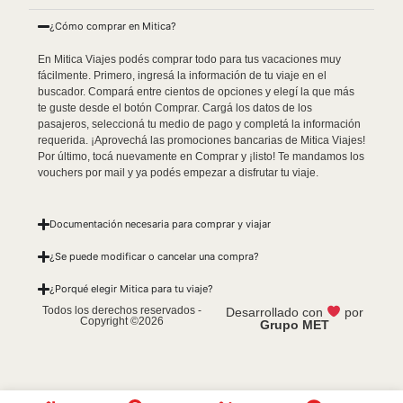
¿Cómo comprar en Mitica?
En Mitica Viajes podés comprar todo para tus vacaciones muy
fácilmente. Primero, ingresá la información de tu viaje en el
buscador. Compará entre cientos de opciones y elegí la que más
te guste desde el botón Comprar. Cargá los datos de los
pasajeros, seleccioná tu medio de pago y completá la información
requerida. ¡Aprovechá las promociones bancarias de Mitica Viajes!
Por último, tocá nuevamente en Comprar y ¡listo! Te mandamos los
vouchers por mail y ya podés empezar a disfrutar tu viaje.
Documentación necesaria para comprar y viajar
¿Se puede modificar o cancelar una compra?
¿Porqué elegir Mitica para tu viaje?
Todos los derechos reservados -
Desarrollado con
por
Copyright ©2026
Grupo MET