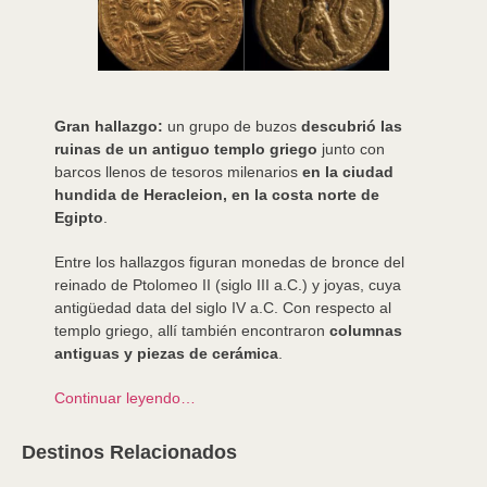
Gran hallazgo:
un grupo de buzos
descubrió las
ruinas de un antiguo templo griego
junto con
barcos llenos de tesoros milenarios
en la ciudad
hundida de Heracleion, en la costa norte de
Egipto
.
Entre los hallazgos figuran monedas de bronce del
reinado de Ptolomeo II (siglo III a.C.) y joyas, cuya
antigüedad data del siglo IV a.C. Con respecto al
templo griego, allí también encontraron
columnas
antiguas y piezas de cerámica
.
Continuar leyendo…
Destinos Relacionados