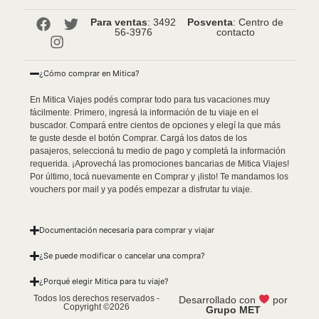
Para ventas
: 3492
Posventa
: Centro de
56-3976
contacto
¿Cómo comprar en Mitica?
En Mitica Viajes podés comprar todo para tus vacaciones muy
fácilmente. Primero, ingresá la información de tu viaje en el
buscador. Compará entre cientos de opciones y elegí la que más
te guste desde el botón Comprar. Cargá los datos de los
pasajeros, seleccioná tu medio de pago y completá la información
requerida. ¡Aprovechá las promociones bancarias de Mitica Viajes!
Por último, tocá nuevamente en Comprar y ¡listo! Te mandamos los
vouchers por mail y ya podés empezar a disfrutar tu viaje.
Documentación necesaria para comprar y viajar
¿Se puede modificar o cancelar una compra?
¿Porqué elegir Mitica para tu viaje?
Todos los derechos reservados -
Desarrollado con
por
Copyright ©2026
Grupo MET