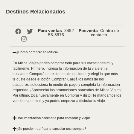
Destinos Relacionados
Para ventas
: 3492
Posventa
: Centro de
56-3976
contacto
¿Cómo comprar en Mitica?
En Mitica Viajes podés comprar todo para tus vacaciones muy
fácilmente. Primero, ingresá la información de tu viaje en el
buscador. Compará entre cientos de opciones y elegí la que más
te guste desde el botón Comprar. Cargá los datos de los
pasajeros, seleccioná tu medio de pago y completá la información
requerida. ¡Aprovechá las promociones bancarias de Mitica Viajes!
Por último, tocá nuevamente en Comprar y ¡listo! Te mandamos los
vouchers por mail y ya podés empezar a disfrutar tu viaje.
Documentación necesaria para comprar y viajar
¿Se puede modificar o cancelar una compra?