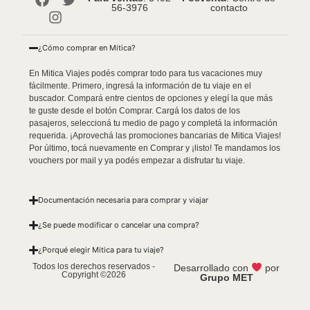
56-3976
contacto
¿Cómo comprar en Mitica?
En Mitica Viajes podés comprar todo para tus vacaciones muy
fácilmente. Primero, ingresá la información de tu viaje en el
buscador. Compará entre cientos de opciones y elegí la que más
te guste desde el botón Comprar. Cargá los datos de los
pasajeros, seleccioná tu medio de pago y completá la información
requerida. ¡Aprovechá las promociones bancarias de Mitica Viajes!
Por último, tocá nuevamente en Comprar y ¡listo! Te mandamos los
vouchers por mail y ya podés empezar a disfrutar tu viaje.
Documentación necesaria para comprar y viajar
¿Se puede modificar o cancelar una compra?
¿Porqué elegir Mitica para tu viaje?
Todos los derechos reservados -
Desarrollado con
por
Copyright ©2026
Grupo MET