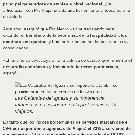
principal generadora de empleo a nivel nacional,
y la
articulación con Pre Viaje ha sido una herramienta virtuosa para la
actividad».
Asimismo, aseguró que Río Negro «sigue trabajando para
extender
el beneficio de la economía de la hospitalidad a los
destinos emergentes,
y brindar herramientas de mejora a los ya
consolidados».
«El turismo se constituye en una política de estado
que fomenta el
desarrollo económico y trasciende barreras partidarias»
,
agregó.
Las Cataratas del Iguazú y su imponencia
también se posicionaron en la preferencia de los
viajeros.
En tanto que los índices porcentuales de servicios
marcan que el
59% corresponden a agencias de Viajes; el 23% a servicios de
alojamiento y 16% a transporte aéreo de un total de 10.107