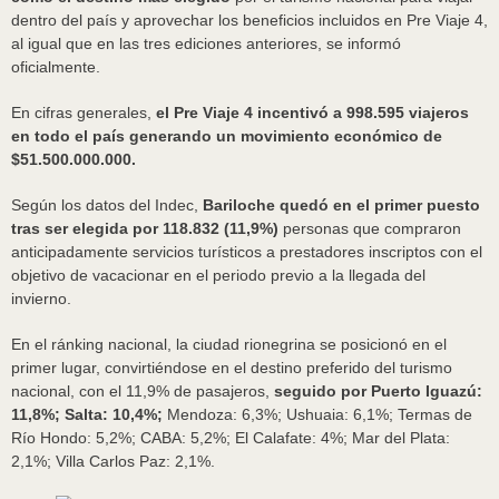
dentro del país y aprovechar los beneficios incluidos en Pre Viaje 4,
al igual que en las tres ediciones anteriores, se informó
oficialmente.
En cifras generales,
el Pre Viaje 4 incentivó a 998.595 viajeros
en todo el país generando un movimiento económico de
$51.500.000.000.
Según los datos del Indec,
Bariloche quedó en el primer puesto
tras ser elegida por 118.832 (11,9%)
personas que compraron
anticipadamente servicios turísticos a prestadores inscriptos con el
objetivo de vacacionar en el periodo previo a la llegada del
invierno.
En el ránking nacional, la ciudad rionegrina se posicionó en el
primer lugar, convirtiéndose en el destino preferido del turismo
nacional, con el 11,9% de pasajeros,
seguido por Puerto Iguazú:
11,8%; Salta: 10,4%;
Mendoza: 6,3%; Ushuaia: 6,1%; Termas de
Río Hondo: 5,2%; CABA: 5,2%; El Calafate: 4%; Mar del Plata:
2,1%; Villa Carlos Paz: 2,1%.