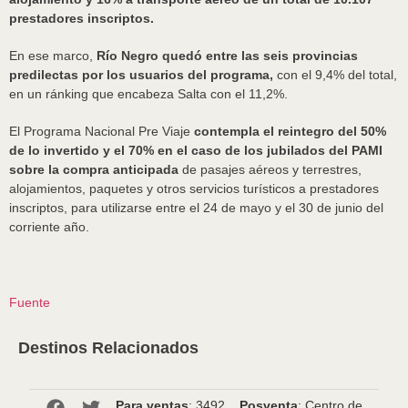
prestadores inscriptos.
En ese marco,
Río Negro quedó entre las seis provincias
predilectas por los usuarios del programa,
con el 9,4% del total,
en un ránking que encabeza Salta con el 11,2%.
El Programa Nacional Pre Viaje
contempla el reintegro del 50%
de lo invertido y el 70% en el caso de los jubilados del PAMI
sobre la compra anticipada
de pasajes aéreos y terrestres,
alojamientos, paquetes y otros servicios turísticos a prestadores
inscriptos, para utilizarse entre el 24 de mayo y el 30 de junio del
corriente año.
Fuente
Destinos Relacionados
Para ventas
: 3492
Posventa
: Centro de