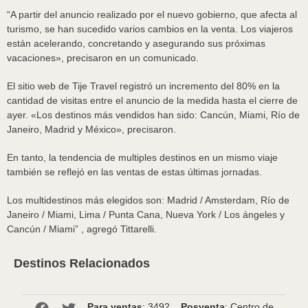
“A partir del anuncio realizado por el nuevo gobierno, que afecta al
turismo, se han sucedido varios cambios en la venta. Los viajeros
están acelerando, concretando y asegurando sus próximas
vacaciones», precisaron en un comunicado.
El sitio web de Tije Travel registró un incremento del 80% en la
cantidad de visitas entre el anuncio de la medida hasta el cierre de
ayer. «Los destinos más vendidos han sido: Cancún, Miami, Río de
Janeiro, Madrid y México», precisaron.
En tanto, la tendencia de multiples destinos en un mismo viaje
también se reflejó en las ventas de estas últimas jornadas.
Los multidestinos más elegidos son: Madrid / Amsterdam, Río de
Janeiro / Miami, Lima / Punta Cana, Nueva York / Los ángeles y
Cancún / Miami” , agregó Tittarelli.
Destinos Relacionados
Para ventas
: 3492
Posventa
: Centro de