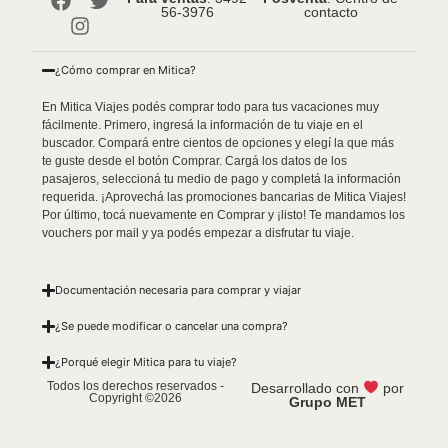
56-3976
contacto
¿Cómo comprar en Mitica?
En Mitica Viajes podés comprar todo para tus vacaciones muy
fácilmente. Primero, ingresá la información de tu viaje en el
buscador. Compará entre cientos de opciones y elegí la que más
te guste desde el botón Comprar. Cargá los datos de los
pasajeros, seleccioná tu medio de pago y completá la información
requerida. ¡Aprovechá las promociones bancarias de Mitica Viajes!
Por último, tocá nuevamente en Comprar y ¡listo! Te mandamos los
vouchers por mail y ya podés empezar a disfrutar tu viaje.
Documentación necesaria para comprar y viajar
¿Se puede modificar o cancelar una compra?
¿Porqué elegir Mitica para tu viaje?
Todos los derechos reservados -
Desarrollado con
por
Copyright ©2026
Grupo MET