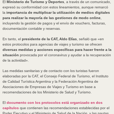
El
Ministerio de Turismo y Deportes
, a través de un comunicado,
expresó su conformidad con estos lineamientos, aunque remarcó
la
importancia de multiplicar la utilización de medios digitales
para realizar la mayoría de las gestiones de modo online
,
incluyendo la gestión de pagos y el envío de vouchers, facturas,
documentación contable y reservas.
En tanto, el
presidente de la CAT, Aldo Elías
, señaló que «en
estos protocolos para agencias de viajes y turismo se ofrecen
diversas medidas y acciones específicas para hacer frente a la
situación
provocada por el coronavirus y ayudar a la recuperación
de la actividad».
Las medidas sanitarias y de contacto con los turistas fueron
elaboradas por la CAT, el Consejo Federal de Turismo, el Instituto
de Calidad Turística Argentina y la Federación Argentina de
Asociaciones de Empresas de Viajes y Turismo en base a
recomendaciones de los Ministerio de Salud y Turismo.
El
documento con los protocolos está organizado en dos
capítulos
que contienen las recomendaciones establecidas por el
Poder Ejecutivo y el Ministerio de Salud de la Nación, y las pautas