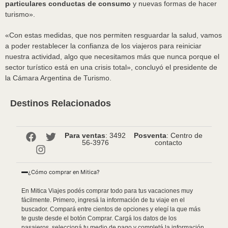
particulares conductas de consumo
y nuevas formas de hacer
turismo».
«Con estas medidas, que nos permiten resguardar la salud, vamos
a poder restablecer la confianza de los viajeros para reiniciar
nuestra actividad, algo que necesitamos más que nunca porque el
sector turístico está en una crisis total», concluyó el presidente de
la Cámara Argentina de Turismo.
Destinos Relacionados
Para ventas
: 3492
Posventa
: Centro de
56-3976
contacto
¿Cómo comprar en Mitica?
En Mitica Viajes podés comprar todo para tus vacaciones muy
fácilmente. Primero, ingresá la información de tu viaje en el
buscador. Compará entre cientos de opciones y elegí la que más
te guste desde el botón Comprar. Cargá los datos de los
pasajeros, seleccioná tu medio de pago y completá la información