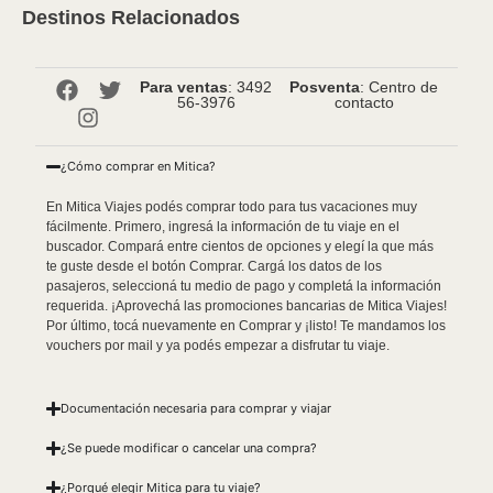
Destinos Relacionados
Para ventas
: 3492
Posventa
: Centro de
56-3976
contacto
¿Cómo comprar en Mitica?
En Mitica Viajes podés comprar todo para tus vacaciones muy
fácilmente. Primero, ingresá la información de tu viaje en el
buscador. Compará entre cientos de opciones y elegí la que más
te guste desde el botón Comprar. Cargá los datos de los
pasajeros, seleccioná tu medio de pago y completá la información
requerida. ¡Aprovechá las promociones bancarias de Mitica Viajes!
Por último, tocá nuevamente en Comprar y ¡listo! Te mandamos los
vouchers por mail y ya podés empezar a disfrutar tu viaje.
Documentación necesaria para comprar y viajar
¿Se puede modificar o cancelar una compra?
¿Porqué elegir Mitica para tu viaje?