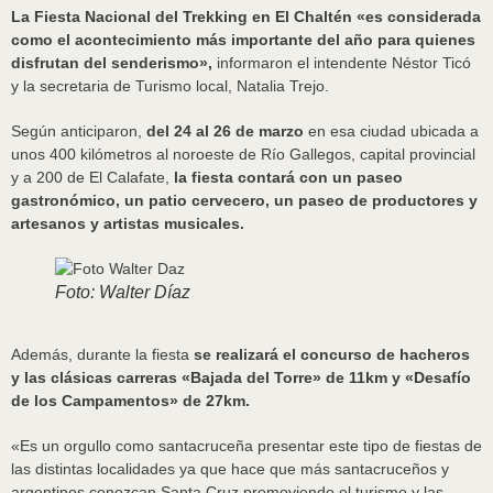
La Fiesta Nacional del Trekking en El Chaltén «es considerada
como el acontecimiento más importante del año para quienes
disfrutan del senderismo»,
informaron el intendente Néstor Ticó
y la secretaria de Turismo local, Natalia Trejo.
Según anticiparon,
del 24 al 26 de marzo
en esa ciudad ubicada a
unos 400 kilómetros al noroeste de Río Gallegos, capital provincial
y a 200 de El Calafate,
la fiesta contará con un paseo
gastronómico, un patio cervecero, un paseo de productores y
artesanos y artistas musicales.
Foto: Walter Díaz
Además, durante la fiesta
se realizará el concurso de hacheros
y las clásicas carreras «Bajada del Torre» de 11km y «Desafío
de los Campamentos» de 27km.
«Es un orgullo como santacruceña presentar este tipo de fiestas de
las distintas localidades ya que hace que más santacruceños y
argentinos conozcan Santa Cruz promoviendo el turismo y las