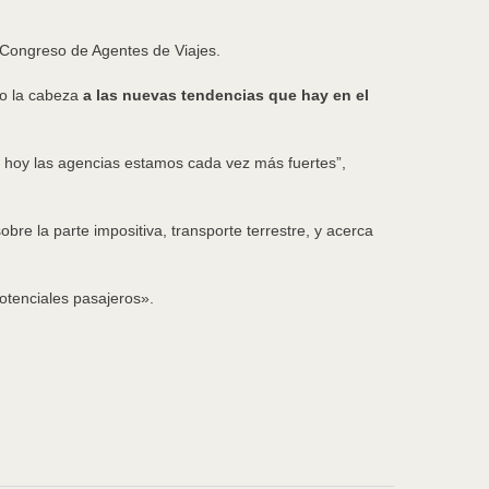
º Congreso de Agentes de Viajes.
co la cabeza
a las nuevas tendencias que hay en el
 y hoy las agencias estamos cada vez más fuertes”,
obre la parte impositiva, transporte terrestre, y acerca
potenciales pasajeros».