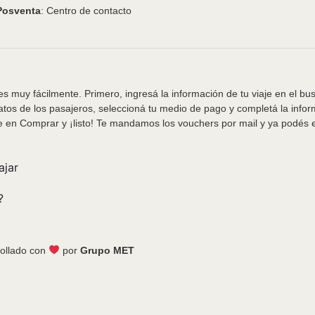
Posventa
: Centro de contacto
s muy fácilmente. Primero, ingresá la información de tu viaje en el bu
tos de los pasajeros, seleccioná tu medio de pago y completá la info
e en Comprar y ¡listo! Te mandamos los vouchers por mail y ya podés em
ajar
?
ollado con
por
Grupo MET