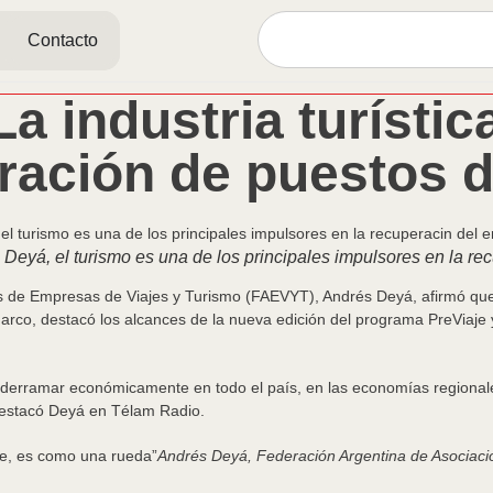
Contacto
a industria turístic
ración de puestos d
 Deyá, el turismo es una de los principales impulsores en la re
s de Empresas de Viajes y Turismo (FAEVYT), Andrés Deyá, afirmó que “
marco, destacó los alcances de la nueva edición del programa PreViaje y
 derramar económicamente en todo el país, en las economías regionales 
 destacó Deyá en Télam Radio.
e, es como una rueda”
Andrés Deyá, Federación Argentina de Asociaci