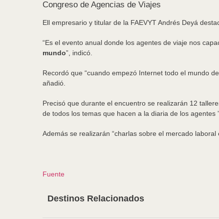
Congreso de Agencias de Viajes
Ell empresario y titular de la FAEVYT Andrés Deyá destac
“Es el evento anual donde los agentes de viaje nos cap
mundo
”, indicó.
Recordó que “cuando empezó Internet todo el mundo decía,
añadió.
Precisó que durante el encuentro se realizarán 12 taller
de todos los temas que hacen a la diaria de los agentes ”
Además se realizarán “charlas sobre el mercado laboral en 
Fuente
Destinos Relacionados