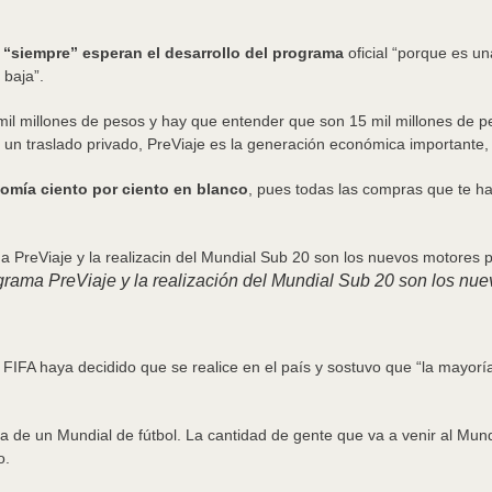
e “siempre” esperan el desarrollo del programa
oficial “porque es u
baja”.
mil millones de pesos y hay que entender que son 15 mil millones de p
 un traslado privado, PreViaje es la generación económica importante,
omía ciento por ciento en blanco
, pues todas las compras que te h
rama PreViaje y la realización del Mundial Sub 20 son los nuevo
IFA haya decidido que se realice en el país y sostuvo que “la mayoría
a de un Mundial de fútbol. La cantidad de gente que va a venir al Mund
o.