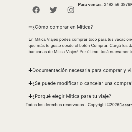
Para ventas
: 3492 56-3976
¿Cómo comprar en Mitica?
En Mitica Viajes podés comprar todo para tus vacacione
que más te guste desde el botón Comprar. Cargá los da
bancarias de Mitica Viajes! Por último, tocá nuevament
Documentación necesaria para comprar y vi
¿Se puede modificar o cancelar una compra
¿Porqué elegir Mitica para tu viaje?
Todos los derechos reservados - Copyright ©2026
Desarr