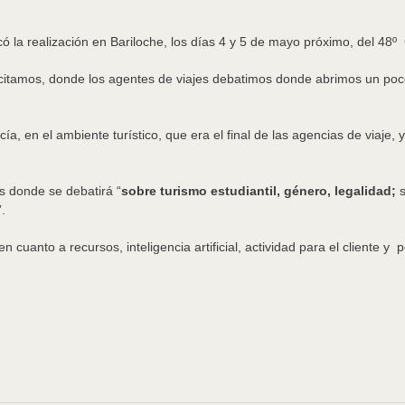
ó la realización en Bariloche, los días 4 y 5 de mayo próximo, del 48
acitamos, donde los agentes de viajes debatimos donde abrimos un po
 en el ambiente turístico, que era el final de las agencias de viaje,
es donde se debatirá “
sobre turismo estudiantil, género, legalidad;
s
.
cuanto a recursos, inteligencia artificial, actividad para el cliente y 