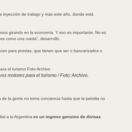
na inyección de trabajo y más este año, donde está
esos girando en la economía. Y eso es importante. No es
 es como una rueda”, desarrolló.
acen para previas, que tienen que ser o bancarizados o
s motores para el turismo / Foto: Archivo.
 de la gente no toma conciencia hasta que la pelotita no
ial a la Argentina
es un ingreso genuino de divisas
.