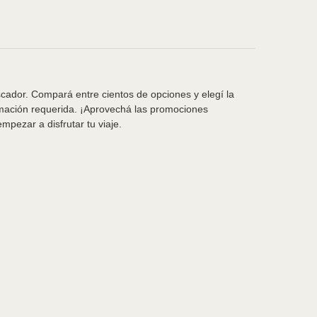
scador. Compará entre cientos de opciones y elegí la
rmación requerida. ¡Aprovechá las promociones
pezar a disfrutar tu viaje.