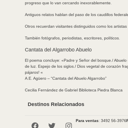
progreso que lo van cercando inexorablemente.
Antiguos relatos hablan del paso de los caudillos federa
Otros recuerdan visitantes distinguidos como los artistas
También fotógrafos, periodistas, escritores, políticos.
Cantata del Algarrobo Abuelo
El poema concluye: «Padre y Señor del bosque./ Abuelo de 
de luz. Espejo de los siglos./ Dios vegetal de corazón fra
pájaros! «
A.E. Agüero – “Cantata del Abuelo Algarrobo”
Cecilia Fernández de Gabriel Biblioteca Piedra Blanca
Destinos Relacionados
Para ventas
: 3492 56-3976