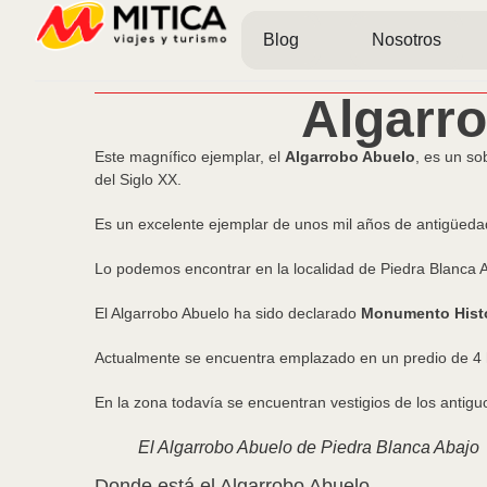
Blog
Nosotros
Algarro
Este magnífico ejemplar, el
Algarrobo Abuelo
, es un so
del Siglo XX.
Es un excelente ejemplar de unos mil años de antigüeda
Lo podemos encontrar en la localidad de Piedra Blanca 
El Algarrobo Abuelo ha sido declarado
Monumento Histó
Actualmente se encuentra emplazado en un predio de 4 
En la zona todavía se encuentran vestigios de los antigu
El Algarrobo Abuelo de Piedra Blanca Abajo
Donde está el Algarrobo Abuelo