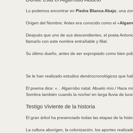
Lo podemos encontrar en
Piedra Blanca Abajo
, una zon
Origen del Nombre: Antes era conocido como el «
Algarr
Después que uno de sus descendientes, el poeta Antonio
llamarlo con este nombre entrañable y filial.
Su último dueño, antes de ser expropiado como bien públic
Se le han realizado estudios dendrocronológicos que hab
El poema dice: «…Algarrobo natal. Abuelo mío./ Hace mil 
Sombra también cuando la noche/ en larga lluvia de luc
Testigo Viviente de la historia
El gran árbol ha presenciado todas las etapas de la histo
La cultura aborígen, la colonización, los aportes realizad