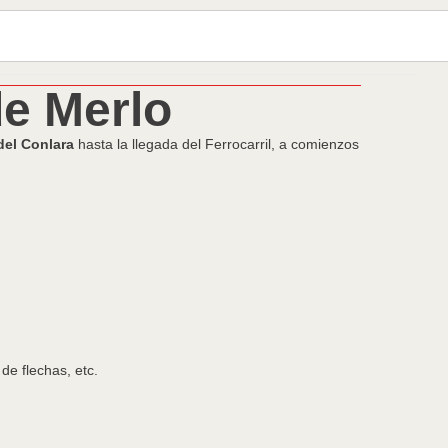
de Merlo
 del Conlara
hasta la llegada del Ferrocarril, a comienzos
de flechas, etc.