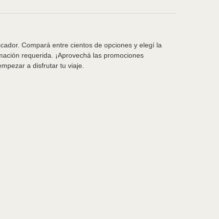
scador. Compará entre cientos de opciones y elegí la
rmación requerida. ¡Aprovechá las promociones
pezar a disfrutar tu viaje.