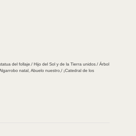
a del follaje./ Hijo del Sol y de la Tierra unidos./ Árbol
 Algarrobo natal, Abuelo nuestro,/ ¡Catedral de los