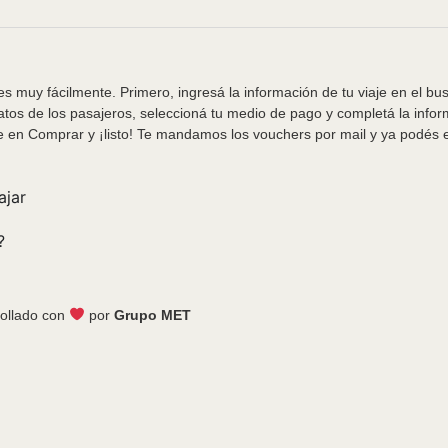
s muy fácilmente. Primero, ingresá la información de tu viaje en el bu
tos de los pasajeros, seleccioná tu medio de pago y completá la info
e en Comprar y ¡listo! Te mandamos los vouchers por mail y ya podés em
ajar
?
ollado con
por
Grupo MET