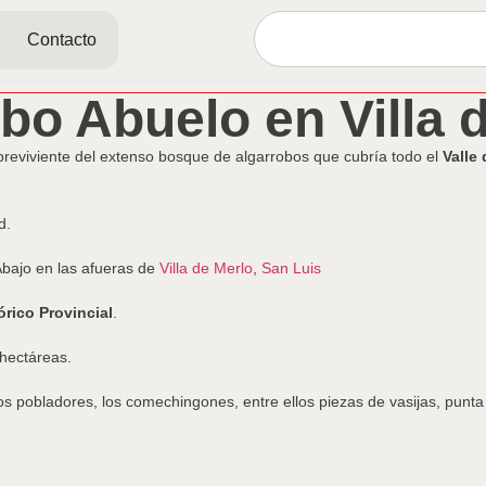
Contacto
bo Abuelo en Villa 
breviviente del extenso bosque de algarrobos que cubría todo el
Valle
d.
Abajo en las afueras de
Villa de Merlo
,
San Luis
rico Provincial
.
hectáreas.
os pobladores, los comechingones, entre ellos piezas de vasijas, punta 