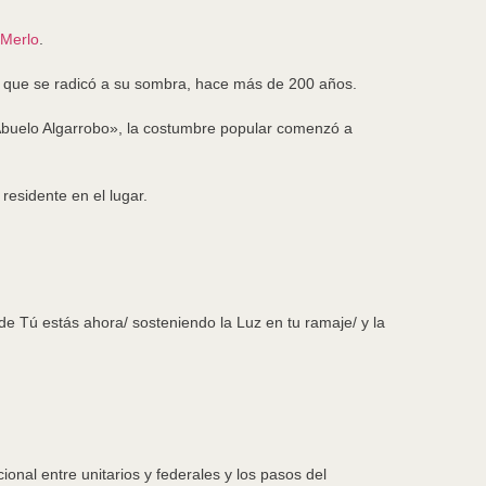
 Merlo
.
ar, que se radicó a su sombra, hace más de 200 años.
Abuelo Algarrobo», la costumbre popular comenzó a
residente en el lugar.
de Tú estás ahora/ sosteniendo la Luz en tu ramaje/ y la
ional entre unitarios y federales y los pasos del