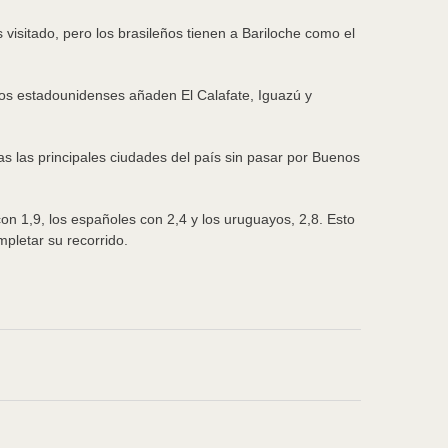
visitado, pero los brasileños tienen a Bariloche como el
los estadounidenses añaden El Calafate, Iguazú y
as las principales ciudades del país sin pasar por Buenos
con 1,9, los españoles con 2,4 y los uruguayos, 2,8. Esto
pletar su recorrido.