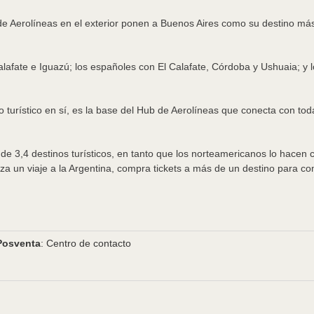
de Aerolíneas en el exterior ponen a Buenos Aires como su destino más 
lafate e Iguazú; los españoles con El Calafate, Córdoba y Ushuaia; y 
turístico en sí, es la base del Hub de Aerolíneas que conecta con tod
de 3,4 destinos turísticos, en tanto que los norteamericanos lo hacen 
a un viaje a la Argentina, compra tickets a más de un destino para com
Posventa
: Centro de contacto