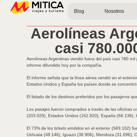
Blog
Nosotros
Aerolíneas Arg
casi 780.00
Aerolíneas Argentinas vendió fuera del país casi 780 mil 
informe difundido hoy por la compañía.
El informe señala que la línea aérea vendió en el exterior
Estados Unidos y España los países donde se concentr
El listado de los destinos preferidos por los pasajeros 
Los pasajes fueron comprados a través de las oficinas co
(203.029), Estados Unidos (162.820), España (66.136), 
El 73% de los tickets emitidos en el exterior (569.102) f
Ushuaia (48.146), Iguazú (36.906), Mendoza (31.096), Có