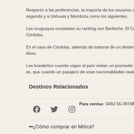
Respecto a las preferencias, la mayoría de los usuarios 
segundo y a Ushuaia y Mendoza como los siguientes.
Los uruguayos completan su ranking con Bariloche, El Ca
Córdoba.
En el caso de Córdoba, además de tratarse de un destino 
Aires.
Los brasileños cuando viajan al país visitan un promedio 
es, que cuando un pasajero de esas nacionalidades realiz
Destinos Relacionados
Para ventas
: 3492 56-3976
¿Cómo comprar en Mitica?