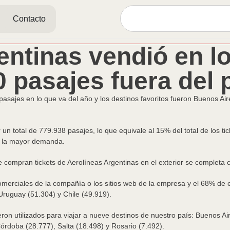
Contacto
entinas vendió en lo
0 pasajes fuera del 
pasajes en lo que va del año y los destinos favoritos fueron Buenos Ai
 un total de 779.938 pasajes, lo que equivale al 15% del total de los t
ó la mayor demanda.
que compran tickets de Aerolíneas Argentinas en el exterior se complet
merciales de la compañía o los sitios web de la empresa y el 68% de es
Uruguay (51.304) y Chile (49.919).
ueron utilizados para viajar a nueve destinos de nuestro país: Buenos Ai
rdoba (28.777), Salta (18.498) y Rosario (7.492).