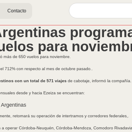
Contacto
Argentinas program
uelos para noviemb
 más de 650 vuelos para noviembre.
 del 712% con respecto al mes de octubre pasado..
estinos con un total de 571 viajes
de cabotaje, informó la compañía.
ensuales desde y hacia Ezeiza se encuentran:
 Argentinas
ente, retomará su operación de intertramos y corredores federales,.
án a operar Córdoba-Neuquén, Córdoba-Mendoza, Comodoro Rivadav