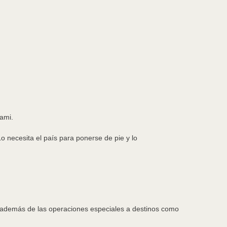
iami.
o necesita el país para ponerse de pie y lo
os además de las operaciones especiales a destinos como