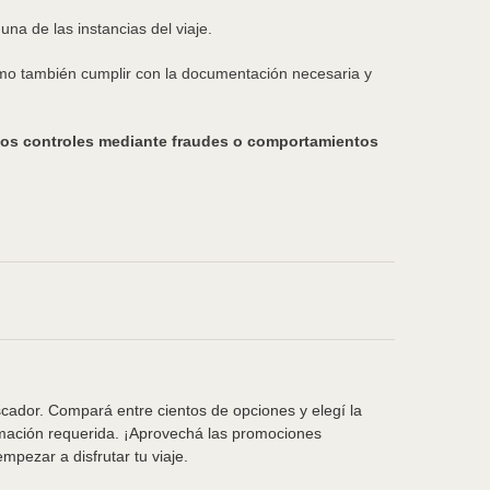
a de las instancias del viaje.
como también cumplir con la documentación necesaria y
 los controles mediante fraudes o comportamientos
scador. Compará entre cientos de opciones y elegí la
rmación requerida. ¡Aprovechá las promociones
pezar a disfrutar tu viaje.