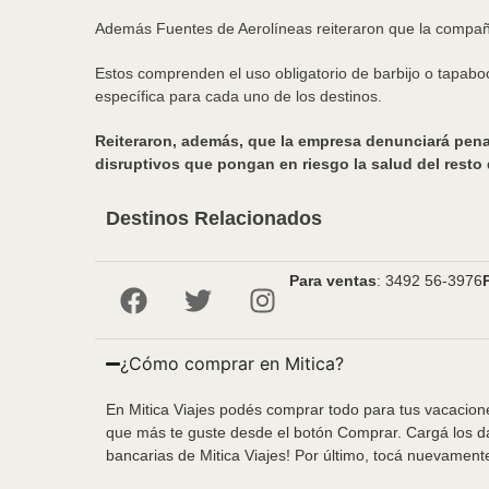
Además Fuentes de Aerolíneas reiteraron que la compañía
Estos comprenden el uso obligatorio de barbijo o tapabo
específica para cada uno de los destinos.
Reiteraron, además, que la empresa denunciará pena
disruptivos que pongan en riesgo la salud del resto 
Destinos Relacionados
Para ventas
: 3492 56-3976
¿Cómo comprar en Mitica?
En Mitica Viajes podés comprar todo para tus vacacione
que más te guste desde el botón Comprar. Cargá los da
bancarias de Mitica Viajes! Por último, tocá nuevament