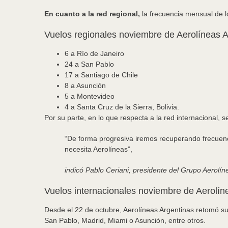
En cuanto a la red regional,
la frecuencia mensual de l
Vuelos regionales noviembre de Aerolíneas A
6 a Río de Janeiro
24 a San Pablo
17 a Santiago de Chile
8 a Asunción
5 a Montevideo
4 a Santa Cruz de la Sierra, Bolivia.
Por su parte, en lo que respecta a la red internacional,
“De forma progresiva iremos recuperando frecuencia
necesita Aerolíneas”,
indicó Pablo Ceriani, presidente del Grupo Aerolín
Vuelos internacionales noviembre de Aerolín
Desde el 22 de octubre, Aerolíneas Argentinas retomó su
San Pablo, Madrid, Miami o Asunción, entre otros.