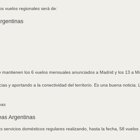
os vuelos regionales será de:
rgentinas
 se mantienen los 6 vuelos mensuales anunciados a Madrid y los 13 a M
s y aportando a la conectividad del territorio. Es una buena noticia. L
eas
eas Argentinas
s servicios domésticos regulares realizando, hasta la fecha, 58 vuel