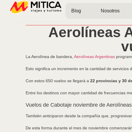
Blog
Nosotros
Aerolíneas 
v
La Aerolínea de bandera,
Aerolíneas Argentinas
programó
Esto significa un incremento en la cantidad de servicios
Con estos 650 vuelos se llegará a
22 provincias y 30 d
Entre los destinos con mayor cantidad de frecuencias m
Vuelos de Cabotaje noviembre de Aerolíneas
También anticiparon desde la compañía que, progresivam
De esta forma durante el mes de noviembre comenzar