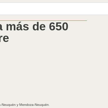
a más de 650
re
ia-Neuquén y Mendoza-Neuquén.