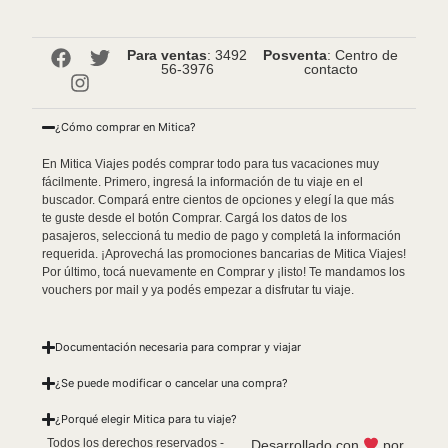
Para ventas
: 3492
Posventa
: Centro de
56-3976
contacto
¿Cómo comprar en Mitica?
En Mitica Viajes podés comprar todo para tus vacaciones muy
fácilmente. Primero, ingresá la información de tu viaje en el
buscador. Compará entre cientos de opciones y elegí la que más
te guste desde el botón Comprar. Cargá los datos de los
pasajeros, seleccioná tu medio de pago y completá la información
requerida. ¡Aprovechá las promociones bancarias de Mitica Viajes!
Por último, tocá nuevamente en Comprar y ¡listo! Te mandamos los
vouchers por mail y ya podés empezar a disfrutar tu viaje.
Documentación necesaria para comprar y viajar
¿Se puede modificar o cancelar una compra?
¿Porqué elegir Mitica para tu viaje?
Todos los derechos reservados -
Desarrollado con
por