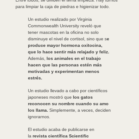
Entre todos, se dividen el tema limpieza. Hay turnos
para limpiar la caja de piedras e higienizar todo.
Un estudio realizado por Virginia
Commonwealth University reveló que
tener mascotas en la oficina no solo
disminuye el nivel de cortisol, sino que s
e
produce mayor hormona oxitocina,
que lo hace sentir más relajado y feliz.
Además,
los animales en el trabajo
hacen que las personas estén más
motivadas y experimentan menos
estrés.
Un estudio llevado a cabo por científicos
japoneses mostró que
los gatos
reconocen su nombre cuando su amo
los llama.
Simplemente, a veces, deciden
ignorarnos.
El estudio acaba de publicarse en
la
revista científica Scientific