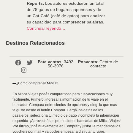
Reports.
Los autores estudiaron un total
de 78 gatos de hogares japoneses y de
un Cat-Café (café de gatos) para analizar
su capacidad para comprender palabras.
Continuar leyendo…
Destinos Relacionados
Para ventas
: 3492
Posventa
: Centro de
56-3976
contacto
¿Cómo comprar en Mitica?
En Mitica Viajes podés comprar todo para tus vacaciones muy
fácilmente. Primero, ingresá la información de tu viaje en el
buscador. Compará entre cientos de opciones y elegí la que más
te guste desde el botón Comprar. Cargá los datos de los
pasajeros, seleccioná tu medio de pago y completá la información
requerida. ¡Aprovechá las promociones bancarias de Mitica Viajes!
Por último, tocá nuevamente en Comprar y ¡listo! Te mandamos los
vouchers por mail y ya podés empezar a disfrutar tu viaje.