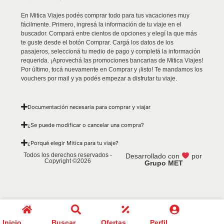
En Mitica Viajes podés comprar todo para tus vacaciones muy
fácilmente. Primero, ingresá la información de tu viaje en el
buscador. Compará entre cientos de opciones y elegí la que más
te guste desde el botón Comprar. Cargá los datos de los
pasajeros, seleccioná tu medio de pago y completá la información
requerida. ¡Aprovechá las promociones bancarias de Mitica Viajes!
Por último, tocá nuevamente en Comprar y ¡listo! Te mandamos los
vouchers por mail y ya podés empezar a disfrutar tu viaje.
Documentación necesaria para comprar y viajar
¿Se puede modificar o cancelar una compra?
¿Porqué elegir Mitica para tu viaje?
Todos los derechos reservados -
Desarrollado con
por
Copyright ©2026
Grupo MET
Inicio
Buscar
Ofertas
Perfil