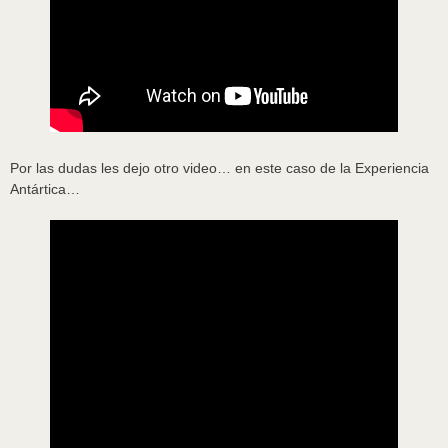
Por las dudas les dejo otro video… en este caso de la Experiencia
Antártica…