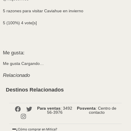
5 razones para visitar Caviahue en invierno
5
(100%)
4
vote[s]
Me gusta:
Me gusta
Cargando…
Relacionado
Destinos Relacionados
Para ventas
: 3492
Posventa
: Centro de
56-3976
contacto
¿Cómo comprar en Mitica?