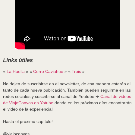
Links útiles
«
La Huella
» «
Cerro Caviahue
» «
Trois
»
No dejen de suscribirse en el newsletter, de esa manera estarán al
tanto de cada nueva publicación. También pueden seguirme en las
redes sociales y suscribirse al canal de Youtube ➜
Canal de videos
de ViajoConvos en Yotube
donde en los próximos días encontrarán
el video de la experiencia!
Hasta el próximo capítulo!
@viajoconvos