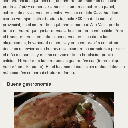
semana hacia algún destino, lo primero que hacemos es sacarle
punta al lápiz y comenzar a hacer «números» sobre un papel,
sobre todo si viajamos en familia. En este sentido Caviahue tiene
ciertas ventajas: está situada a tan sólo 360 km de la capital
provincial, es el centro de esquí más cercano al Alto Valle, por lo
tanto no habrá que gastar demasiado dinero en combustible. Pero
el transporte no lo es todo, si pensamos en el costo de los
alojamientos, la variedad es amplia y en comparación con otros
destinos de invierno de la provincia, siempre se caracterizó por ser
el más económico y el más conveniente en la relación precio
calidad. Ni hablar de las propuestas gastronómicas (tema del que
hablaré en otro punto). En el balance global es sin dudas el destino
más económico para disfrutar en familia.
2
Buena gastronomía