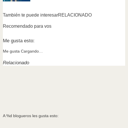
También te puede interesar
RELACIONADO
Recomendado para vos
Me gusta esto:
Me gusta
Cargando…
Relacionado
A
%d
blogueros les gusta esto: