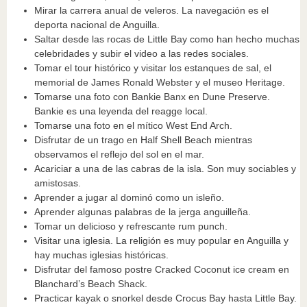
Mirar la carrera anual de veleros. La navegación es el
deporta nacional de Anguilla.
Saltar desde las rocas de Little Bay como han hecho muchas
celebridades y subir el video a las redes sociales.
Tomar el tour histórico y visitar los estanques de sal, el
memorial de James Ronald Webster y el museo Heritage.
Tomarse una foto con Bankie Banx en Dune Preserve.
Bankie es una leyenda del reagge local.
Tomarse una foto en el mítico West End Arch.
Disfrutar de un trago en Half Shell Beach mientras
observamos el reflejo del sol en el mar.
Acariciar a una de las cabras de la isla. Son muy sociables y
amistosas.
Aprender a jugar al dominó como un isleño.
Aprender algunas palabras de la jerga anguilleña.
Tomar un delicioso y refrescante rum punch.
Visitar una iglesia. La religión es muy popular en Anguilla y
hay muchas iglesias históricas.
Disfrutar del famoso postre Cracked Coconut ice cream en
Blanchard’s Beach Shack.
Practicar kayak o snorkel desde Crocus Bay hasta Little Bay.