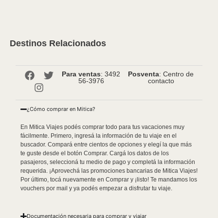
Destinos Relacionados
Para ventas
: 3492
Posventa
: Centro de
56-3976
contacto
¿Cómo comprar en Mitica?
En Mitica Viajes podés comprar todo para tus vacaciones muy
fácilmente. Primero, ingresá la información de tu viaje en el
buscador. Compará entre cientos de opciones y elegí la que más
te guste desde el botón Comprar. Cargá los datos de los
pasajeros, seleccioná tu medio de pago y completá la información
requerida. ¡Aprovechá las promociones bancarias de Mitica Viajes!
Por último, tocá nuevamente en Comprar y ¡listo! Te mandamos los
vouchers por mail y ya podés empezar a disfrutar tu viaje.
Documentación necesaria para comprar y viajar