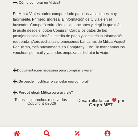
¿Cómo comprar en Mitica?
En Mitica Viajes podés comprar todo para tus vacaciones muy
fácilmente. Primero, ingresá la información de tu viaje en el
buscador. Compará entre cientos de opciones y elegí la que más
te guste desde el botón Comprar. Cargá los datos de los
pasajeros, seleccioná tu medio de pago y completá la información
requerida. ¡Aprovechá las promociones bancarias de Mitica Viajes!
Por último, tocá nuevamente en Comprar y ¡listo! Te mandamos los
vouchers por mail y ya podés empezar a disfrutar tu viaje.
Documentación necesaria para comprar y viajar
¿Se puede modificar o cancelar una compra?
¿Porqué elegir Mitica para tu viaje?
Todos los derechos reservados -
Desarrollado con
por
Copyright ©2026
Grupo MET