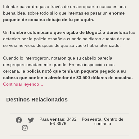
Intentar pasar drogas a través de un aeropuerto nunca es una
buena idea, sobre todo si lo que intentas es pasar un
enorme
paquete de cocaína debajo de tu peluquín.
Un
hombre colombiano que viajaba de Bogotá a Barcelona
fue
detenido por la policía española cuando se dieron cuenta de que
se veía nervioso después de que su vuelo había aterrizado.
Cuando lo interrogaron, notaron que su cabello parecía
desproporcionadamente grande. En una inspección más
cercana,
la policía notó que tenía un paquete pegado a su
cabeza que contenía alrededor de 33.500 dólares de cocaína.
Continuar leyendo…
Destinos Relacionados
Para ventas
: 3492
Posventa
: Centro de
56-3976
contacto