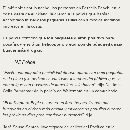
El miércoles por la noche, las personas en Bethells Beach, en la
costa oeste de Auckland, le dijeron a la policía que habían
encontrado misteriosos paquetes azules con símbolos extraños
impresos en la costa.
La policía confirmó que
los paquetes dieron positivo para
cocaína y envió un helicóptero y equipos de búsqueda para
buscar más drogas.
NZ Police
“Existe una pequeña posibilidad de que aparezcan más paquetes
en la playa y le pedimos a cualquier miembro del público que se
comunique con nosotros de inmediato si lo hacen”
, dijo Det Insp
Colin Parmenter de la policía de Waitematä en un comunicado.
“El helicóptero Eagle estará en el área hoy realizando una
búsqueda en el área más amplia y enviaremos patrullas durante
los próximos días para continuar buscando”
, dijo.
José Sousa-Santos, investigador de delitos del Pacífico en la